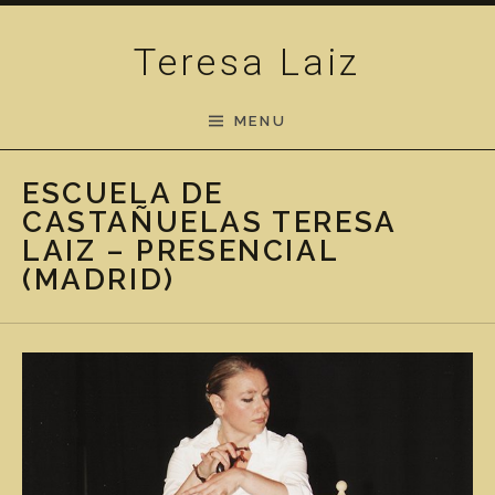
Skip to content
Teresa Laiz
MENU
ESCUELA DE
CASTAÑUELAS TERESA
LAIZ – PRESENCIAL
(MADRID)