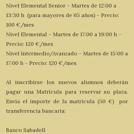
Nivel Elemental Senior – Martes de 12:00 a
13:30 h (para mayores de 65 años) – Precio:
100 €/mes
Nivel Elemental – Martes de 17:00 a 19:00 h –
Precio: 120 €/mes
Nivel Intermedio/Avanzado – Martes de 15:00 a
17:00 h – Precio: 120 €/mes
Al inscribirse los nuevos alumnos deberán
pagar una Matrícula para reservar su plaza.
Envía el importe de la matrícula (50 €) por
transferencia bancaria:
Banco Sabadell