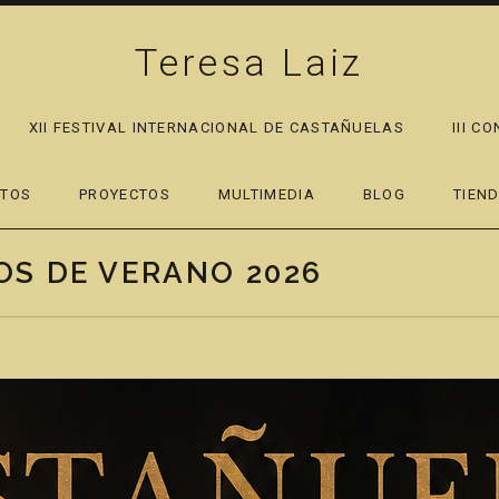
Teresa Laiz
XII FESTIVAL INTERNACIONAL DE CASTAÑUELAS
III C
PAND SUBMENU
RTOS
PROYECTOS
MULTIMEDIA
BLOG
TIEN
OS DE VERANO 2026