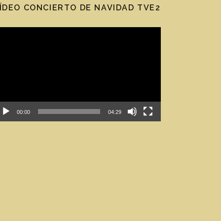
ÍDEO CONCIERTO DE NAVIDAD TVE2
eproductor de vídeo
00:00
04:29