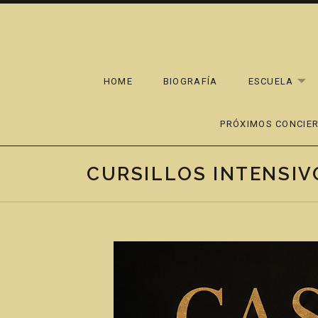
Skip to content
HOME
BIOGRAFÍA
ESCUELA
EX
PRÓXIMOS CONCIE
CURSILLOS INTENSIV