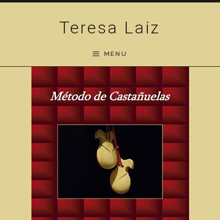
Skip to content
Teresa Laiz
MENU