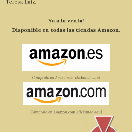
Teresa Laiz.
Ya a la venta!
Disponible en todas las tiendas Amazon.
Cómpralo en Amazon.es clickando aquí
Cómpralo en Amazon.com clickando aquí