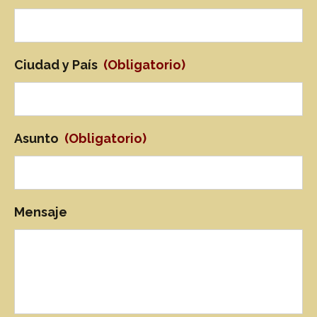
Ciudad y País
(Obligatorio)
Asunto
(Obligatorio)
Mensaje