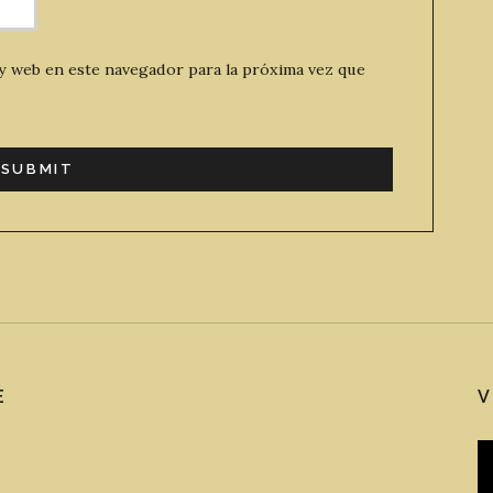
y web en este navegador para la próxima vez que
E
V
R