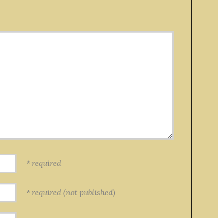
required
required (not published)