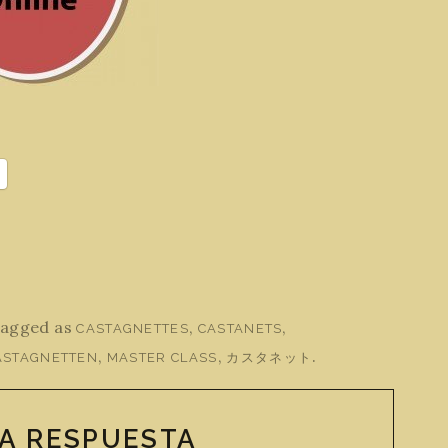
tagged as
,
,
CASTAGNETTES
CASTANETS
,
,
.
ASTAGNETTEN
MASTER CLASS
カスタネット
A RESPUESTA