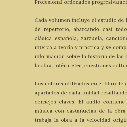
Profesional ordenados progresivamen
Cada volumen incluye el estudio de l
de repertorio, abarcando casi todo
clásica española, zarzuela, cancion
intercala teoría y práctica y se com
información sobre la historia de las 
la obra, intérpretes, cuestiones cult
Los colores utilizados en el libro de 
apartados de cada unidad resaltand
consejos claves. El audio contiene
música con castañuelas de la obra
trabaja la obra a la velocidad origi