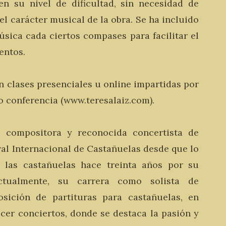
n su nivel de dificultad, sin necesidad de
el carácter musical de la obra. Se ha incluido
úsica cada ciertos compases para facilitar el
entos.
 clases presenciales u online impartidas por
eo conferencia (www.teresalaiz.com).
a, compositora y reconocida concertista de
ival Internacional de Castañuelas desde que lo
las castañuelas hace treinta años por su
ctualmente, su carrera como solista de
sición de partituras para castañuelas, en
ecer conciertos, donde se destaca la pasión y