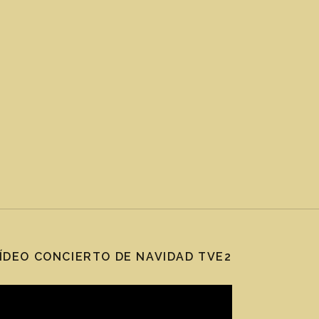
ÍDEO CONCIERTO DE NAVIDAD TVE2
eproductor de vídeo