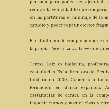
pensada para poder ser ejecutada e
reducir la velocidad lo que rompería 
en las partituras el minutaje de la m
estudio y poder repetir ciertos fragm
El estudio puede complementarse con
la propia Teresa Laiz a través de vid
Teresa Laiz es bailarina, profesor
castañuelas. Es la directora del Fest
fundara en 2009. Comenzó a tocar 
formación en danza española. A
castañuelas se centra en la compo
impartir cursos y master class y ofr