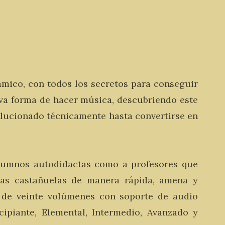
mico, con todos los secretos para conseguir
va forma de hacer música, descubriendo este
lucionado técnicamente hasta convertirse en
alumnos autodidactas como a profesores que
las castañuelas de manera rápida, amena y
 de veinte volúmenes con soporte de audio
cipiante, Elemental, Intermedio, Avanzado y