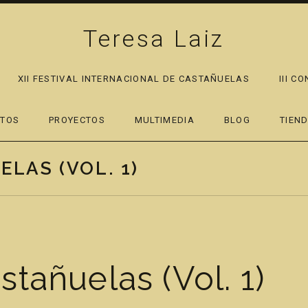
Teresa Laiz
XII FESTIVAL INTERNACIONAL DE CASTAÑUELAS
III C
PAND SUBMENU
RTOS
PROYECTOS
MULTIMEDIA
BLOG
TIEN
LAS (VOL. 1)
tañuelas (Vol. 1)