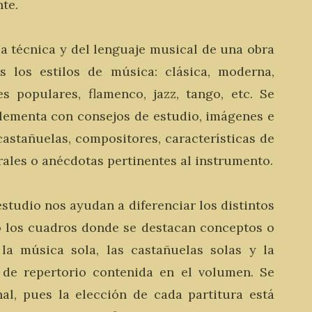
te.
a técnica y del lenguaje musical de una obra
s los estilos de música: clásica, moderna,
es populares, flamenco, jazz, tango, etc. Se
plementa con consejos de estudio, imágenes e
castañuelas, compositores, características de
urales o anécdotas pertinentes al instrumento.
estudio nos ayudan a diferenciar los distintos
o los cuadros donde se destacan conceptos o
 la música sola, las castañuelas solas y la
 de repertorio contenida en el volumen. Se
nal, pues la elección de cada partitura está