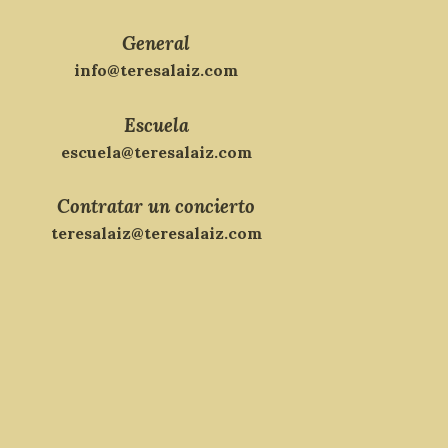
General
info@teresalaiz.com
Escuela
escuela@teresalaiz.com
Contratar un concierto
teresalaiz@teresalaiz.com