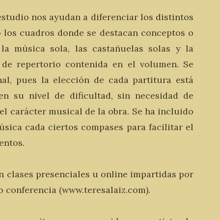
estudio nos ayudan a diferenciar los distintos
o los cuadros donde se destacan conceptos o
 la música sola, las castañuelas solas y la
 de repertorio contenida en el volumen. Se
nal, pues la elección de cada partitura está
n su nivel de dificultad, sin necesidad de
el carácter musical de la obra. Se ha incluido
úsica cada ciertos compases para facilitar el
entos.
 clases presenciales u online impartidas por
eo conferencia (www.teresalaiz.com).