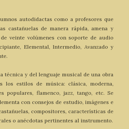
alumnos autodidactas como a profesores que
las castañuelas de manera rápida, amena y
 de veinte volúmenes con soporte de audio
cipiante, Elemental, Intermedio, Avanzado y
te.
a técnica y del lenguaje musical de una obra
s los estilos de música: clásica, moderna,
es populares, flamenco, jazz, tango, etc. Se
plementa con consejos de estudio, imágenes e
castañuelas, compositores, características de
urales o anécdotas pertinentes al instrumento.