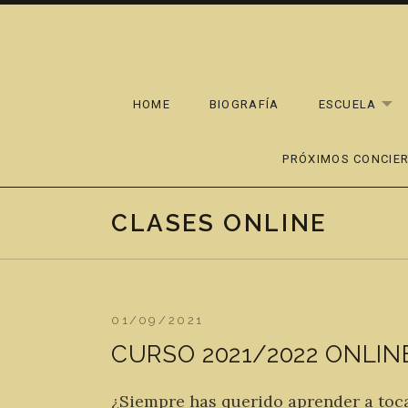
Skip to content
HOME
BIOGRAFÍA
ESCUELA
EX
PRÓXIMOS CONCIE
CLASES ONLINE
01/09/2021
CURSO 2021/2022 ONLINE 
¿Siempre has querido aprender a toca