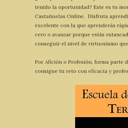
tenido la oportunidad? Este es tu m
Castañuelas Online. Disfruta aprend
excelente con la que aprenderás rápi
cero o avanzar porque estás estancad
conseguir el nivel de virtuosismo qu
Por Afición o Profesión, forma parte 
consigue tu reto con eficacia y profe