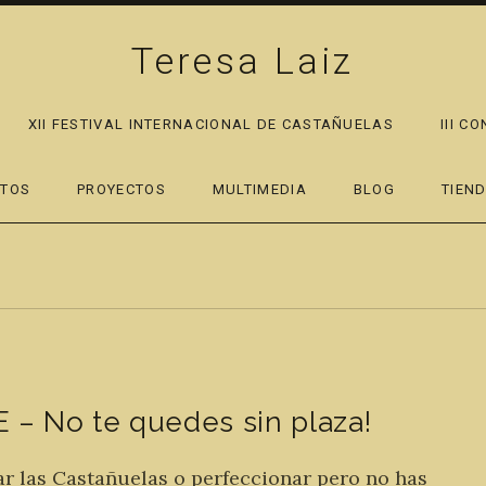
Teresa Laiz
XII FESTIVAL INTERNACIONAL DE CASTAÑUELAS
III C
PAND SUBMENU
RTOS
PROYECTOS
MULTIMEDIA
BLOG
TIEN
– No te quedes sin plaza!
r las Castañuelas o perfeccionar pero no has