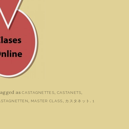
tagged as
,
,
CASTAGNETTES
CASTANETS
,
,
.
ASTAGNETTEN
MASTER CLASS
カスタネット
1