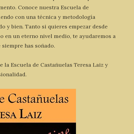
omento. Conoce nuestra Escuela de
iendo con una técnica y metodología
do y bien. Tanto si quieres empezar desde
o en un eterno nivel medio, te ayudaremos a
e siempre has soñado.
de la Escuela de Castañuelas Teresa Laiz y
sionalidad.