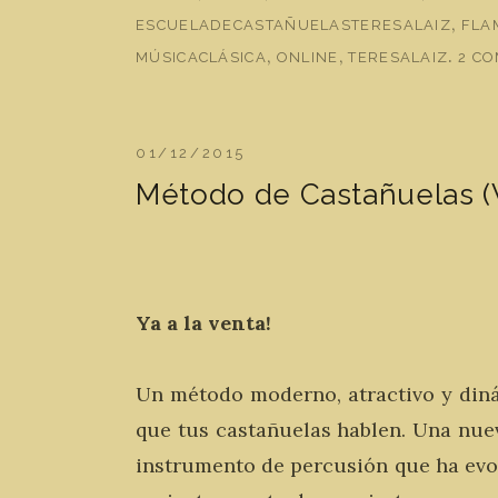
,
ESCUELADECASTAÑUELASTERESALAIZ
FLA
,
,
.
MÚSICACLÁSICA
ONLINE
TERESALAIZ
2 C
01/12/2015
Método de Castañuelas (V
Ya a la venta!
Un método moderno, atractivo y diná
que tus castañuelas hablen. Una nue
instrumento de percusión que ha evo