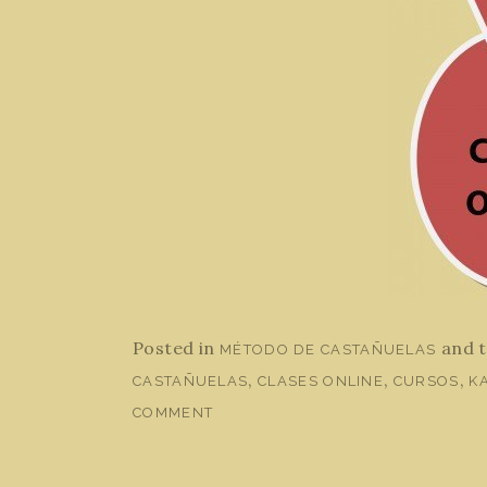
Posted in
and 
MÉTODO DE CASTAÑUELAS
,
,
,
CASTAÑUELAS
CLASES ONLINE
CURSOS
K
COMMENT