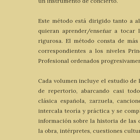
un instrumento de concierto.
Este método está dirigido tanto a 
quieran aprender/enseñar a tocar 
rigurosa. El método consta de más
correspondientes a los niveles Prin
Profesional ordenados progresivamen
Cada volumen incluye el estudio de l
de repertorio, abarcando casi todo
clásica española, zarzuela, cancion
intercala teoría y práctica y se com
información sobre la historia de las 
la obra, intérpretes, cuestiones cult