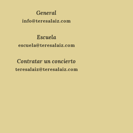
General
info@teresalaiz.com
Escuela
escuela@teresalaiz.com
Contratar un concierto
teresalaiz@teresalaiz.com