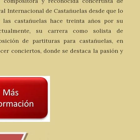
a, compositora y reconocida concertista de
ival Internacional de Castañuelas desde que lo
las castañuelas hace treinta años por su
ctualmente, su carrera como solista de
sición de partituras para castañuelas, en
ecer conciertos, donde se destaca la pasión y