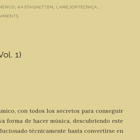
,
,
,
MENCO
KASTAGNETTEN
LAMEJORTÉCNICA
OMMENTS
ol. 1)
mico, con todos los secretos para conseguir
va forma de hacer música, descubriendo este
lucionado técnicamente hasta convertirse en