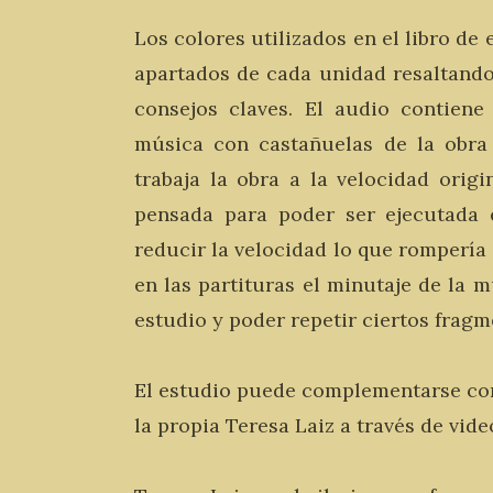
Los colores utilizados en el libro de 
apartados de cada unidad resaltand
consejos claves. El audio contiene
música con castañuelas de la obra
trabaja la obra a la velocidad origi
pensada para poder ser ejecutada e
reducir la velocidad lo que rompería 
en las partituras el minutaje de la m
estudio y poder repetir ciertos fragm
El estudio puede complementarse con
la propia Teresa Laiz a través de vid