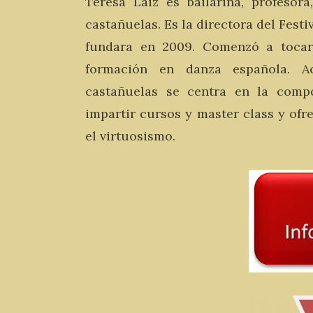
Teresa Laiz es bailarina, profesor
castañuelas. Es la directora del Fest
fundara en 2009. Comenzó a tocar 
formación en danza española. A
castañuelas se centra en la compo
impartir cursos y master class y ofr
el virtuosismo.