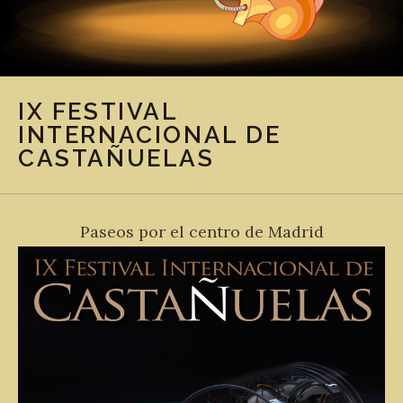
IX FESTIVAL
INTERNACIONAL DE
CASTAÑUELAS
Paseos por el centro de Madrid