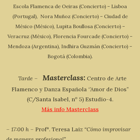
Escola Flamenca de Oeiras (Concierto) – Lisboa
(Portugal), Nora Muñoz (Concierto) – Ciudad de
México (México), Lupita Boullosa (Concierto) –
Veracruz (México), Florencia Fourcade (Concierto) –
Mendoza (Argentina), Indhira Guzmán (Concierto) –
Bogotá (Colombia).
Masterclass:
Tarde –
Centro de Arte
Flamenco y Danza Española ‘’Amor de Dios’’
(C/Santa Isabel, nº 5) Estudio-4.
Más info Masterclass
– 17:00 h –
Profª. Teresa Laiz
“Cómo improvisar
de manera profesional”