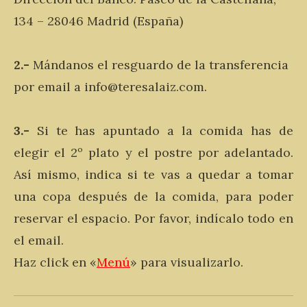
134 – 28046 Madrid (España)
2.-
Mándanos el resguardo de la transferencia
por email a info@teresalaiz.com.
3.-
Si te has apuntado a la comida has de
elegir el 2º plato y el postre por adelantado.
Así mismo, indica si te vas a quedar a tomar
una copa después de la comida, para poder
reservar el espacio. Por favor, indícalo todo en
el email.
Haz click en «
Menú
» para visualizarlo.