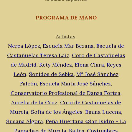
PROGRAMA DE MANO
Artistas
:
Nerea López
,
Escuela Mar Bezana
,
Escuela de
Castañuelas Teresa Laiz
,
Coro de Castañuelas
de Madrid
,
Kety Méndez
,
Elena Clara
,
Reyes
León
,
Sonidos de Sebka
,
Mª José Sánchez
Falcón
,
Escuela María José Sánchez
,
Conservatorio Profesional de Danza Fortea
,
Aurelia de la Cruz
,
Coro de Castañuelas de
Murcia
,
Sofía de los Ángeles
,
Emma Lucena
,
Susana Algora
,
Peña Huertana «San Isidro – La
Panocha» de Murcia
,
Bailes, Costumbres