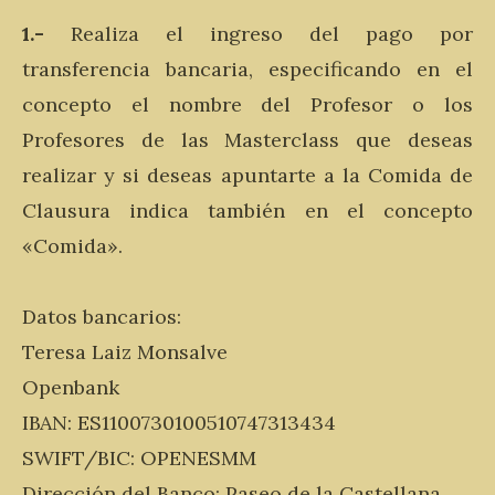
1.-
Realiza el ingreso del pago por
transferencia bancaria, especificando en el
concepto el nombre del Profesor o los
Profesores de las Masterclass que deseas
realizar y si deseas apuntarte a la Comida de
Clausura indica también en el concepto
«Comida».
Datos bancarios:
Teresa Laiz Monsalve
Openbank
IBAN: ES1100730100510747313434
SWIFT/BIC: OPENESMM
Dirección del Banco: Paseo de la Castellana,