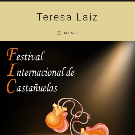
Skip to content
Teresa Laiz
MENU