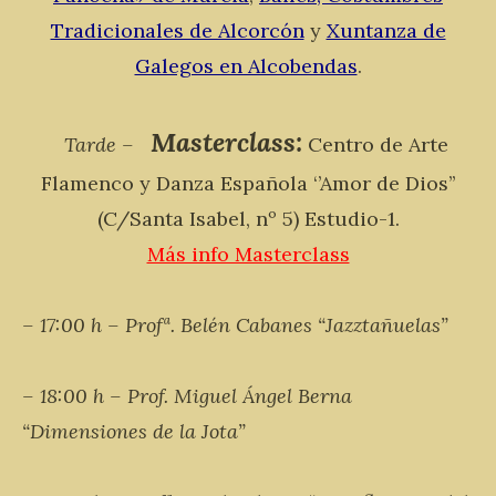
Tradicionales de Alcorcón
y
Xuntanza de
Galegos en Alcobendas
.
Masterclass:
Tarde –
Centro de Arte
Flamenco y Danza Española ‘’Amor de Dios’’
(C/Santa Isabel, nº 5) Estudio-1.
Más info Masterclass
– 17:00 h – Profª. Belén Cabanes “Jazztañuelas”
– 18:00 h – Prof. Miguel Ángel Berna
“Dimensiones de la Jota”