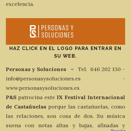
excelencia.
HAZ CLICK EN EL LOGO PARA ENTRAR EN
SU WEB.
Personas y Soluciones –
Tel. 646 202 130 –
info@personasysoluciones.es –
www.personasysoluciones.es
P&S
patrocina este
IX Festival Internacional
de Castañuelas
porque las castañuelas, como
las relaciones, son cosa de dos. Su música
suena con notas altas y bajas, afinadas y