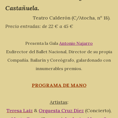
Castañuela
.
Teatro Calderón (C/Atocha, nº 18).
Precio entradas: de 22 € a 45 €
Presenta la Gala
Antonio Najarro
Exdirector del Ballet Nacional, Director de su propia
Compañía. Bailarín y Coreógrafo, galardonado con
innumerables premios.
PROGRAMA DE MANO
Artistas
:
Teresa Laiz
&
Orquesta Cruz Díez
(Concierto),